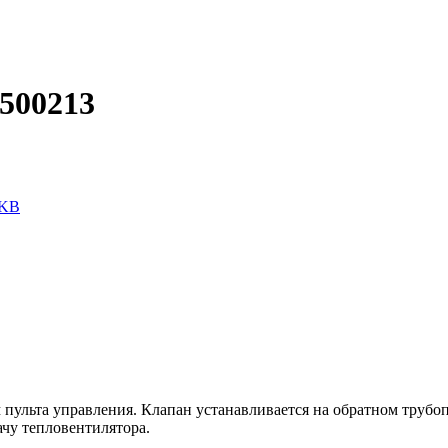
500213
 KB
 пульта управления. Клапан устанавливается на обратном трубо
ачу тепловентилятора.