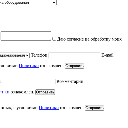
е
Даю согласие на обработку моих
Телефон
E-mail
условиями
Политики
ознакомлен.
Отправить
il
Комментарии
тики
ознакомлен.
Отправить
анных, с условиями
Политики
ознакомлен.
Отправить