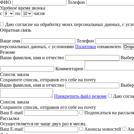
ФИО
Телефон
Удобное время звонка
с
по
часов
Даю согласие на обработку моих персональных данных, с ус
Обратная связь
Ваше имя
Телефон
персональных данных, с условиями
Политики
ознакомлен.
Отпр
Резюме
Ваши фамилия, имя и отчество
Выбер
Комментарии
Список заказа
Сохраните список, отправив его себе на почту
Ваши фамилия, имя и отчество
Выбер
Прикрепить файл резюме
Даю согла
Список заказа
Сохраните список, отправив его себе на почту
Ваш E-mail
Подписаться на рассыл
Рассылка
Осуществляется не чаще двух раз в месяц.
Ваш E-mail
Анонсы новостей
Ан