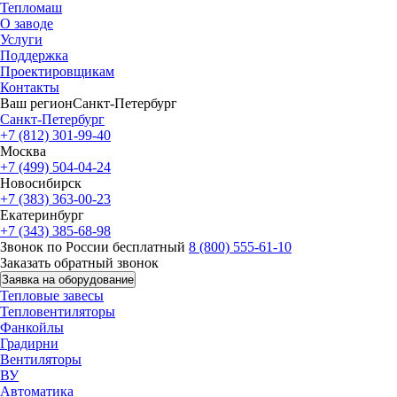
Тепломаш
О заводе
Услуги
Поддержка
Проектировщикам
Контакты
Ваш регион
Санкт-Петербург
Санкт-Петербург
+7 (812) 301-99-40
Москва
+7 (499) 504-04-24
Новосибирск
+7 (383) 363-00-23
Екатеринбург
+7 (343) 385-68-98
Звонок по России бесплатный
8 (800) 555-61-10
Заказать обратный звонок
Заявка на оборудование
Тепловые завесы
Тепловентиляторы
Фанкойлы
Градирни
Вентиляторы
ВУ
Автоматика