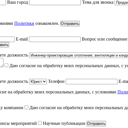
Ваш город
Тема для звонка
ловиями
Политики
ознакомлен.
Отправить
E-mail
Вопрос или сообщени
авить
ете должность
Даю согласие на обработку моих персональных данных, с 
ете должность
Телефон
E-ma
сие на обработку моих персональных данных, с условиями
Поли
ку компании
Даю согласие на обработку моих персональных д
онсы мероприятий
Научные публикации
Отправить