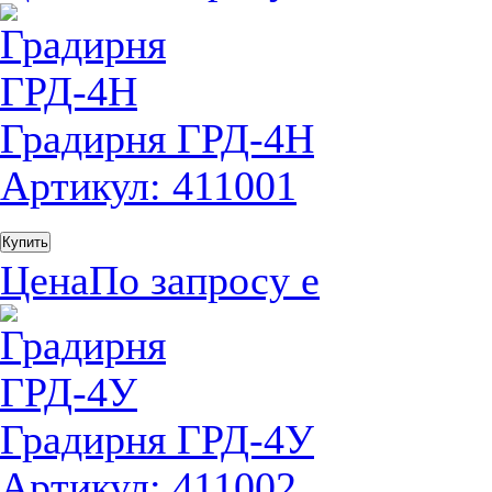
Градирня ГРД-4H
Артикул: 411001
Купить
Цена
По запросу
е
Градирня ГРД-4У
Артикул: 411002