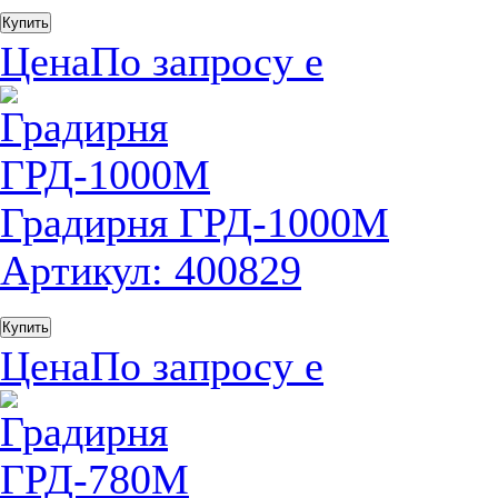
Купить
Цена
По запросу
е
Градирня ГРД-1000М
Артикул: 400829
Купить
Цена
По запросу
е