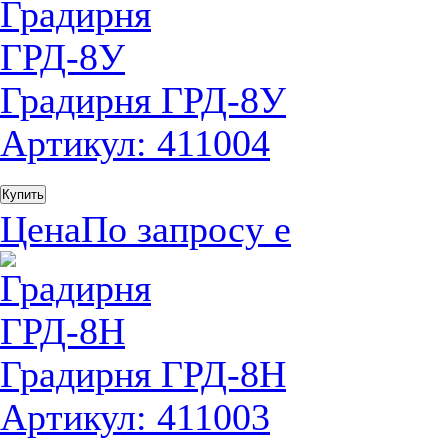
Градирня ГРД-8У
Артикул: 411004
Купить
Цена
По запросу
е
Градирня ГРД-8H
Артикул: 411003