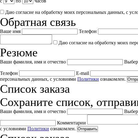
с
по
часов
Даю согласие на обработку моих персональных данных, с ус
Обратная связь
Ваше имя
Телефон
Даю согласие на обработку моих пер
Резюме
Ваши фамилия, имя и отчество
Выбер
Телефон
E-mail
персональных данных, с условиями
Политики
ознакомлен.
Отпр
Список заказа
Сохраните список, отправив
Ваши фамилия, имя и отчество
Выбер
Комментарии
с условиями
Политики
ознакомлен.
Отправить