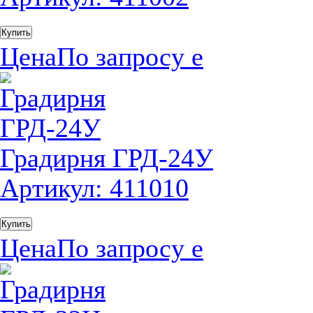
Купить
Цена
По запросу
е
Градирня ГРД-24У
Артикул: 411010
Купить
Цена
По запросу
е