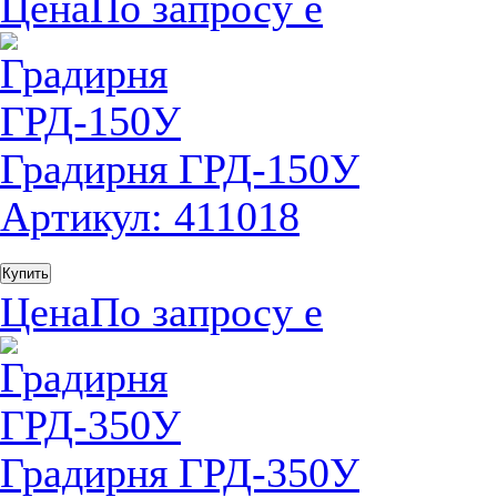
Цена
По запросу
е
Градирня ГРД-150У
Артикул: 411018
Купить
Цена
По запросу
е
Градирня ГРД-350У