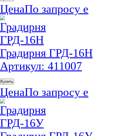
Цена
По запросу
е
Градирня ГРД-16Н
Артикул: 411007
Купить
Цена
По запросу
е