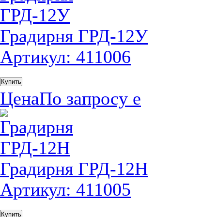
Градирня ГРД-12У
Артикул: 411006
Купить
Цена
По запросу
е
Градирня ГРД-12H
Артикул: 411005
Купить