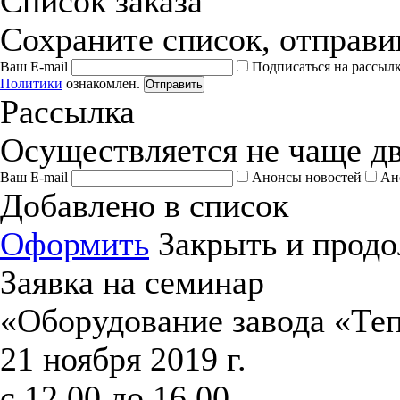
Список заказа
Сохраните список, отправив
Ваш E-mail
Подписаться на рассыл
Политики
ознакомлен.
Отправить
Рассылка
Осуществляется не чаще дв
Ваш E-mail
Анонсы новостей
Ан
Добавлено в список
Оформить
Закрыть и продо
Заявка на семинар
«Оборудование завода «Те
21 ноября 2019 г.
с 12.00 до 16.00.