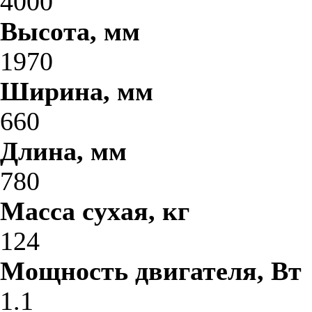
4000
Высота, мм
1970
Ширина, мм
660
Длина, мм
780
Масса сухая, кг
124
Мощность двигателя, Вт
1.1