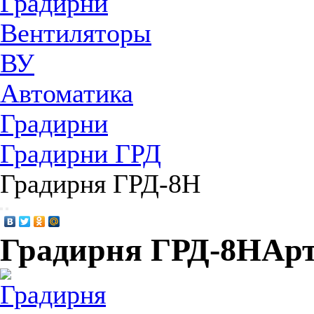
Градирни
Вентиляторы
ВУ
Автоматика
Градирни
Градирни ГРД
Градирня ГРД-8H
Градирня ГРД-8H
Арт