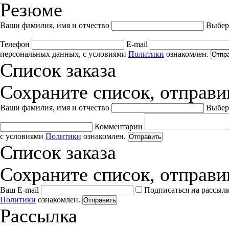
Резюме
Ваши фамилия, имя и отчество
Выбер
Телефон
E-mail
персональных данных, с условиями
Политики
ознакомлен.
Отпр
Список заказа
Сохраните список, отправив
Ваши фамилия, имя и отчество
Выбер
Комментарии
с условиями
Политики
ознакомлен.
Отправить
Список заказа
Сохраните список, отправив
Ваш E-mail
Подписаться на рассыл
Политики
ознакомлен.
Отправить
Рассылка