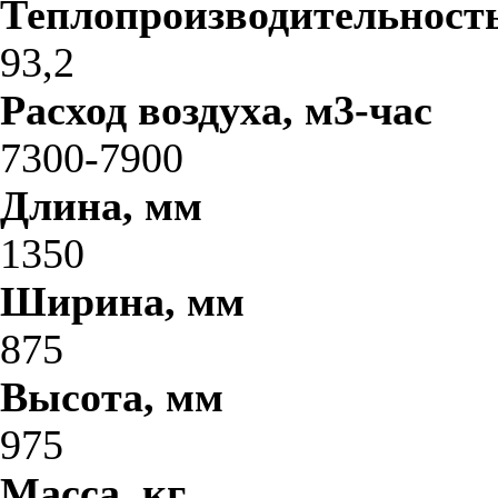
Теплопроизводительность
93,2
Расход воздуха, м3-час
7300-7900
Длина, мм
1350
Ширина, мм
875
Высота, мм
975
Масса, кг