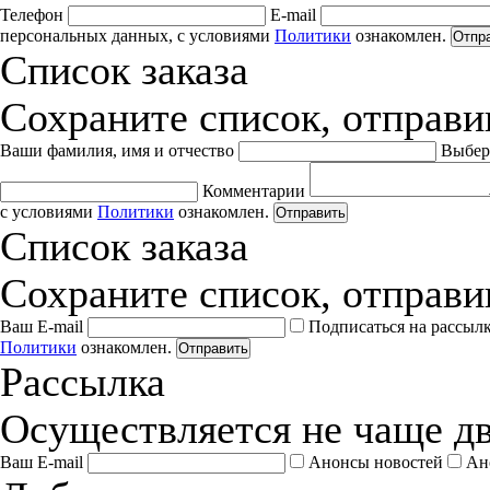
Телефон
E-mail
персональных данных, с условиями
Политики
ознакомлен.
Отпр
Список заказа
Сохраните список, отправив
Ваши фамилия, имя и отчество
Выбер
Комментарии
с условиями
Политики
ознакомлен.
Отправить
Список заказа
Сохраните список, отправив
Ваш E-mail
Подписаться на рассыл
Политики
ознакомлен.
Отправить
Рассылка
Осуществляется не чаще дв
Ваш E-mail
Анонсы новостей
Ан