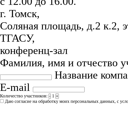
с 12.00 до 16.00.
г. Томск,
Соляная площадь, д.2 к.2, 
ТГАСУ,
конференц-зал
Фамилия, имя и отчество 
Название комп
E-mail
Количество участников:
1
-
+
Даю согласие на обработку моих персональных данных, с ус