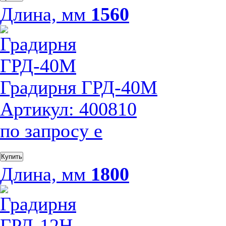
Длина, мм
1560
Градирня ГРД-40М
Артикул: 400810
по запросу
е
Купить
Длина, мм
1800