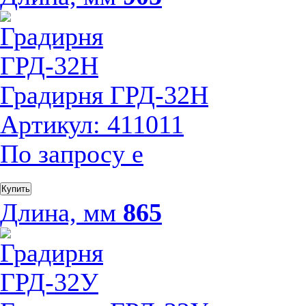
Градирня ГРД-32Н
Артикул: 411011
По запросу
е
Купить
Длина, мм
865