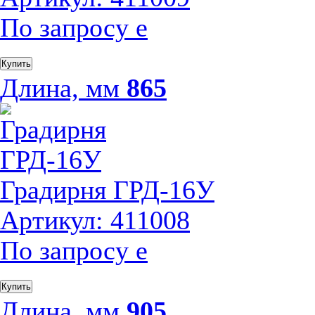
По запросу
е
Купить
Длина, мм
865
Градирня ГРД-16У
Артикул: 411008
По запросу
е
Купить
Длина, мм
905