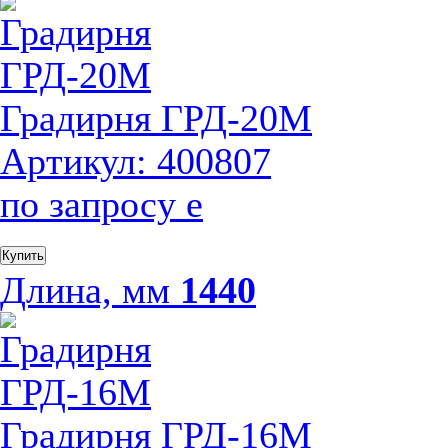
Градирня ГРД-20М
Артикул: 400807
по запросу
е
Купить
Длина, мм
1440
Градирня ГРД-16М