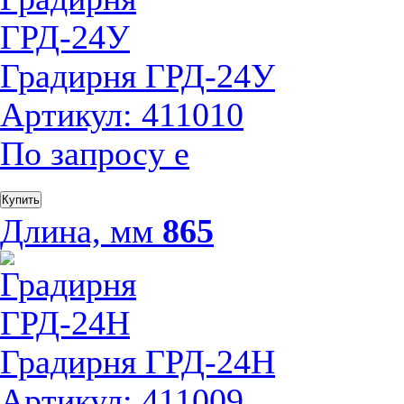
Градирня ГРД-24У
Артикул: 411010
По запросу
е
Купить
Длина, мм
865
Градирня ГРД-24Н
Артикул: 411009