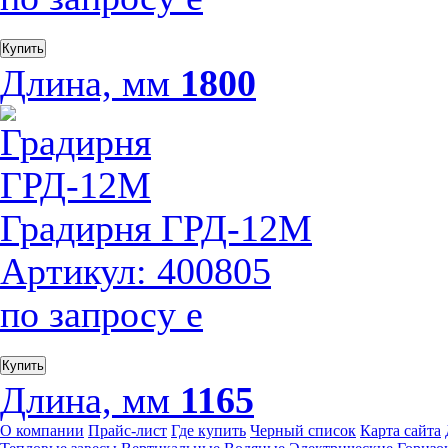
Купить
Длина, мм
1800
Градирня ГРД-12М
Артикул: 400805
по запросу
е
Купить
Длина, мм
1165
О компании
Прайс-лист
Где купить
Черный список
Карта сайта