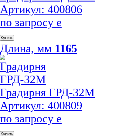
Артикул: 400806
по запросу
е
Купить
Длина, мм
1165
Градирня ГРД-32М
Артикул: 400809
по запросу
е
Купить