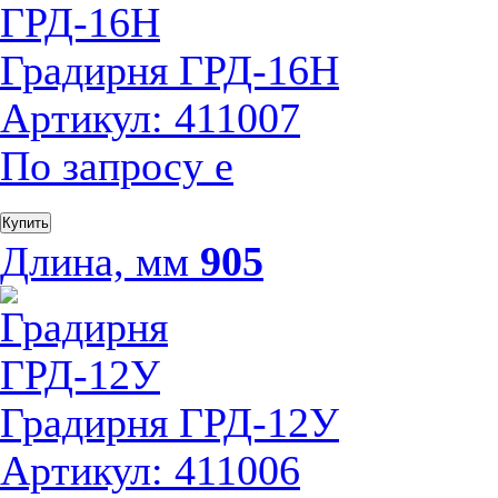
Градирня ГРД-16Н
Артикул: 411007
По запросу
е
Купить
Длина, мм
905
Градирня ГРД-12У
Артикул: 411006