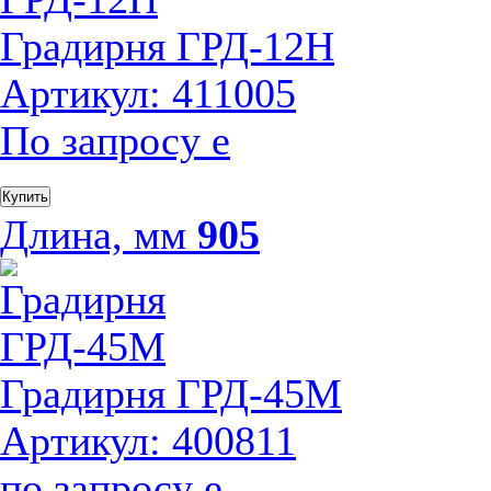
Градирня ГРД-12H
Артикул: 411005
По запросу
е
Купить
Длина, мм
905
Градирня ГРД-45М
Артикул: 400811
по запросу
е