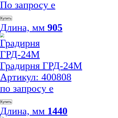
По запросу
е
Купить
Длина, мм
905
Градирня ГРД-24М
Артикул: 400808
по запросу
е
Купить
Длина, мм
1440