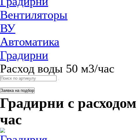
Градирни
Вентиляторы
ВУ
Автоматика
Градирни
Расход воды 50 м3/час
Заявка на подбор
Градирни с расходом
час