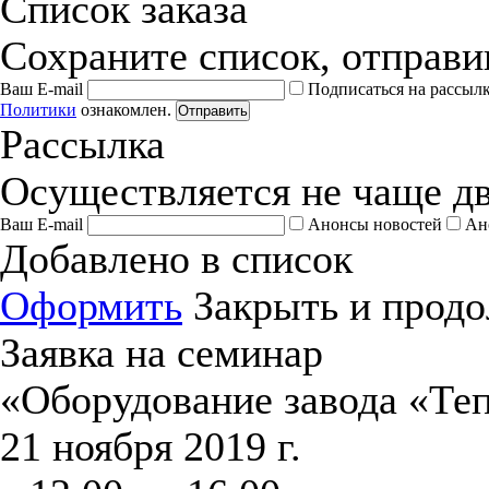
Список заказа
Сохраните список, отправив
Ваш E-mail
Подписаться на рассыл
Политики
ознакомлен.
Отправить
Рассылка
Осуществляется не чаще дв
Ваш E-mail
Анонсы новостей
Ан
Добавлено в список
Оформить
Закрыть и продо
Заявка на семинар
«Оборудование завода «Те
21 ноября 2019 г.