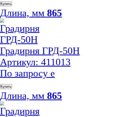
Купить
Длина, мм
865
Градирня ГРД-50Н
Артикул: 411013
По запросу
е
Купить
Длина, мм
865