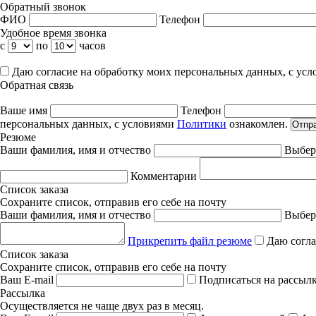
Обратный звонок
ФИО
Телефон
Удобное время звонка
с
по
часов
Даю согласие на обработку моих персональных данных, с ус
Обратная связь
Ваше имя
Телефон
персональных данных, с условиями
Политики
ознакомлен.
Отпр
Резюме
Ваши фамилия, имя и отчество
Выбер
Комментарии
Список заказа
Сохраните список, отправив его себе на почту
Ваши фамилия, имя и отчество
Выбер
Прикрепить файл резюме
Даю согла
Список заказа
Сохраните список, отправив его себе на почту
Ваш E-mail
Подписаться на рассыл
Рассылка
Осуществляется не чаще двух раз в месяц.