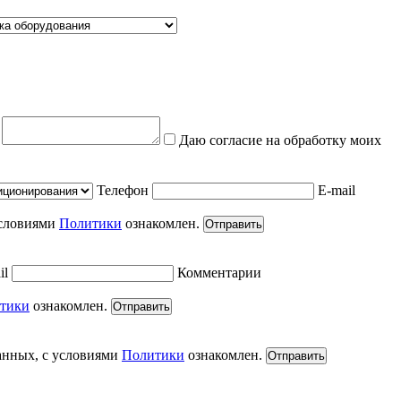
е
Даю согласие на обработку моих
Телефон
E-mail
условиями
Политики
ознакомлен.
Отправить
il
Комментарии
тики
ознакомлен.
Отправить
анных, с условиями
Политики
ознакомлен.
Отправить