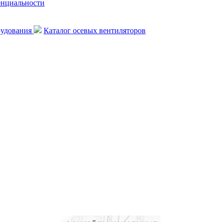
енциальности
рудования
Каталог осевых вентиляторов