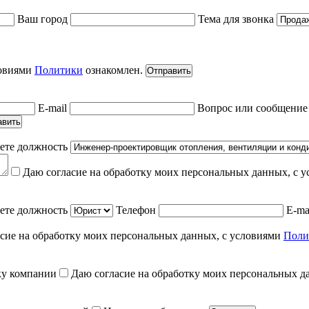
Ваш город
Тема для звонка
ловиями
Политики
ознакомлен.
Отправить
E-mail
Вопрос или сообщени
авить
ете должность
Даю согласие на обработку моих персональных данных, с 
ете должность
Телефон
E-ma
сие на обработку моих персональных данных, с условиями
Поли
ку компании
Даю согласие на обработку моих персональных д