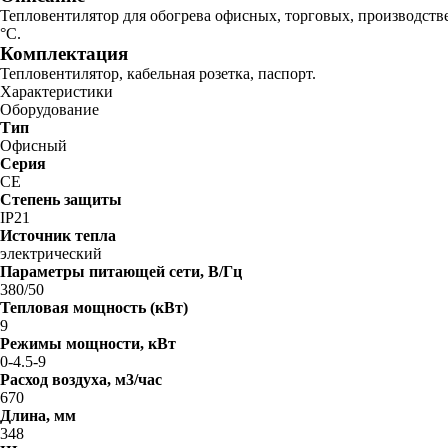
Тепловентилятор для обогрева офисных, торговых, производств
°С.
Комплектация
Тепловентилятор, кабельная розетка, паспорт.
Характеристики
Оборудование
Тип
Офисный
Серия
CE
Степень защиты
IP21
Источник тепла
электрический
Параметры питающей сети, В/Гц
380/50
Тепловая мощность (кВт)
9
Режимы мощности, кВт
0-4.5-9
Расход воздуха, м3/час
670
Длина, мм
348