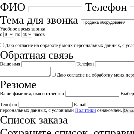
ФИО
Телефон
Тема для звонка
Удобное время звонка
с
по
часов
Даю согласие на обработку моих персональных данных, с ус
Обратная связь
Ваше имя
Телефон
Даю согласие на обработку моих пер
Резюме
Ваши фамилия, имя и отчество
Выбер
Телефон
E-mail
персональных данных, с условиями
Политики
ознакомлен.
Отпр
Список заказа
Сохраните список, отправив