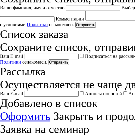
Ваши фамилия, имя и отчество
Выбер
Комментарии
с условиями
Политики
ознакомлен.
Отправить
Список заказа
Сохраните список, отправив
Ваш E-mail
Подписаться на рассыл
Политики
ознакомлен.
Отправить
Рассылка
Осуществляется не чаще дв
Ваш E-mail
Анонсы новостей
Ан
Добавлено в список
Оформить
Закрыть и продо
Заявка на семинар