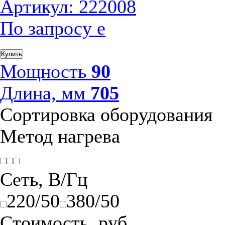
Артикул: 222008
По запросу
е
Купить
Мощность
90
Длина, мм
705
Сортировка оборудования
Метод нагрева
Сеть, В/Гц
220/50
380/50
Стоимость, руб.