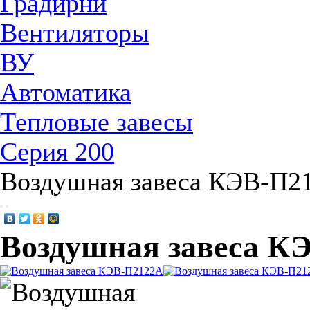
Градирни
Вентиляторы
ВУ
Автоматика
Тепловые завесы
Серия 200
Воздушная завеса КЭВ-П2
Воздушная завеса К