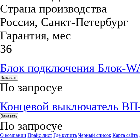
Страна производства
Россия, Санкт-Петербург
Гарантия, мес
36
Блок подключения Блок-WA 
Заказать
По запросу
е
Концевой выключатель ВП
Заказать
По запросу
е
О компании
Прайс-лист
Где купить
Черный список
Карта сайта