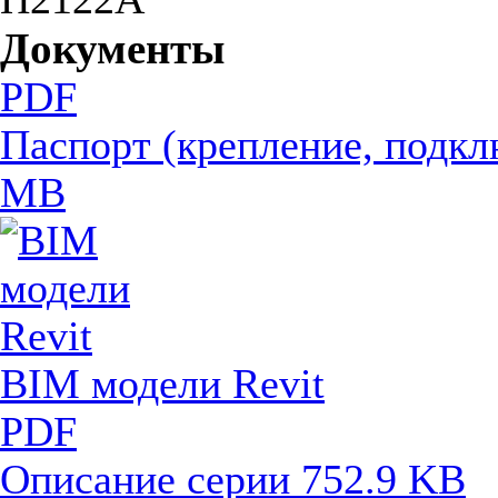
Документы
PDF
Паспорт (крепление, подкл
MB
BIM модели Revit
PDF
Описание серии
752.9 KB