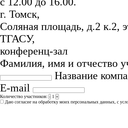
с 12.00 до 16.00.
г. Томск,
Соляная площадь, д.2 к.2, 
ТГАСУ,
конференц-зал
Фамилия, имя и отчество 
Название комп
E-mail
Количество участников:
1
-
+
Даю согласие на обработку моих персональных данных, с ус