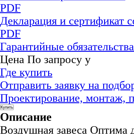
PDF
Декларация и сертификат 
PDF
Гарантийные обязательств
Цена
По запросу
у
Где купить
Отправить заявку на подбо
Проектирование, монтаж, 
Купить
Описание
Воздушная завеса Оптима д