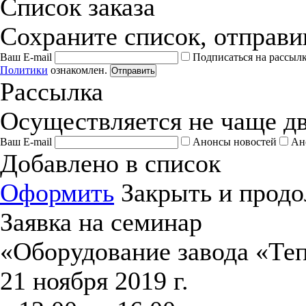
Список заказа
Сохраните список, отправив
Ваш E-mail
Подписаться на рассыл
Политики
ознакомлен.
Отправить
Рассылка
Осуществляется не чаще дв
Ваш E-mail
Анонсы новостей
Ан
Добавлено в список
Оформить
Закрыть и продо
Заявка на семинар
«Оборудование завода «Те
21 ноября 2019 г.