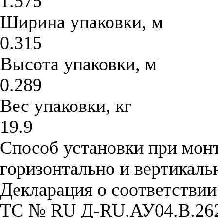
1.575
Ширина упаковки, м
0.315
Высота упаковки, м
0.289
Вес упаковки, кг
19.9
Способ установки при мон
горизонтально и вертикаль
Декларация о соответстви
ТС № RU Д-RU.АУ04.B.26