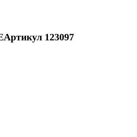
E
Артикул 123097