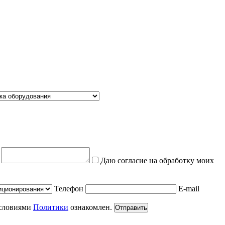
е
Даю согласие на обработку моих
Телефон
E-mail
условиями
Политики
ознакомлен.
Отправить