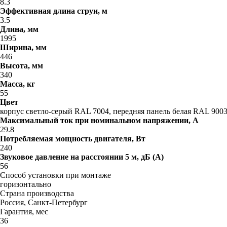
8.3
Эффективная длина струи, м
3.5
Длина, мм
1995
Ширина, мм
446
Высота, мм
340
Масса, кг
55
Цвет
корпус светло-серый RAL 7004, передняя панель белая RAL 900
Максимальный ток при номинальном напряжении, A
29.8
Потребляемая мощность двигателя, Вт
240
Звуковое давление на расстоянии 5 м, дБ (A)
56
Способ установки при монтаже
горизонтально
Страна производства
Россия, Санкт-Петербург
Гарантия, мес
36