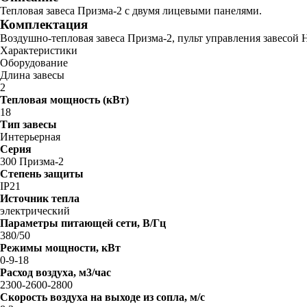
Тепловая завеса Призма-2 с двумя лицевыми панелями.
Комплектация
Воздушно-тепловая завеса Призма-2, пульт управления завесой 
Характеристики
Оборудование
Длина завесы
2
Тепловая мощность (кВт)
18
Тип завесы
Интерьерная
Серия
300 Призма-2
Степень защиты
IP21
Источник тепла
электрический
Параметры питающей сети, В/Гц
380/50
Режимы мощности, кВт
0-9-18
Расход воздуха, м3/час
2300-2600-2800
Скорость воздуха на выходе из сопла, м/с