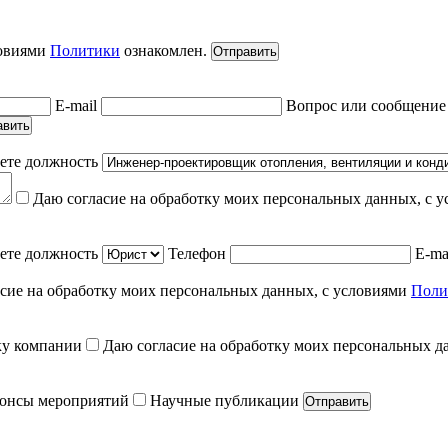
ловиями
Политики
ознакомлен.
Отправить
E-mail
Вопрос или сообщени
авить
ете должность
Даю согласие на обработку моих персональных данных, с 
ете должность
Телефон
E-ma
сие на обработку моих персональных данных, с условиями
Поли
ку компании
Даю согласие на обработку моих персональных д
онсы мероприятий
Научные публикации
Отправить