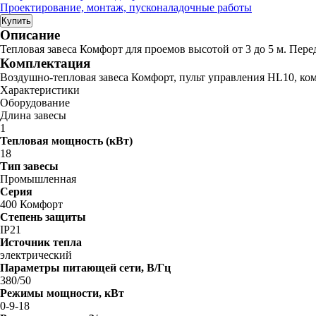
Проектирование, монтаж, пусконаладочные работы
Купить
Описание
Тепловая завеса Комфорт для проемов высотой от 3 до 5 м. Пере
Комплектация
Воздушно-тепловая завеса Комфорт, пульт управления HL10, ко
Характеристики
Оборудование
Длина завесы
1
Тепловая мощность (кВт)
18
Тип завесы
Промышленная
Серия
400 Комфорт
Степень защиты
IP21
Источник тепла
электрический
Параметры питающей сети, В/Гц
380/50
Режимы мощности, кВт
0-9-18