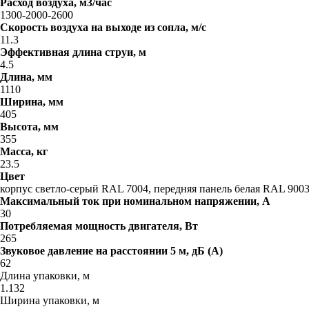
Расход воздуха, м3/час
1300-2000-2600
Скорость воздуха на выходе из сопла, м/с
11.3
Эффективная длина струи, м
4.5
Длина, мм
1110
Ширина, мм
405
Высота, мм
355
Масса, кг
23.5
Цвет
корпус светло-серый RAL 7004, передняя панель белая RAL 900
Максимальный ток при номинальном напряжении, A
30
Потребляемая мощность двигателя, Вт
265
Звуковое давление на расстоянии 5 м, дБ (A)
62
Длина упаковки, м
1.132
Ширина упаковки, м