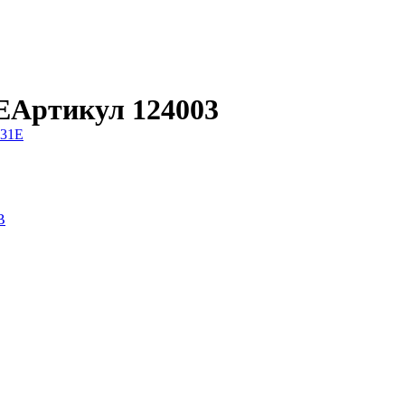
E
Артикул 124003
B