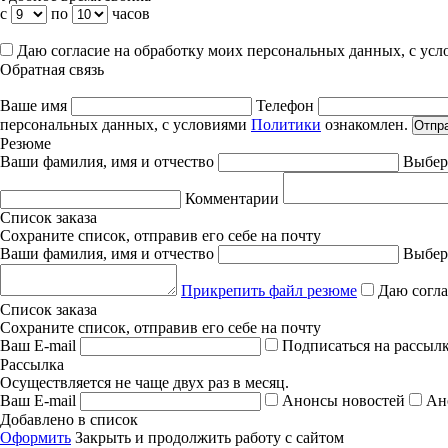
с
по
часов
Даю согласие на обработку моих персональных данных, с ус
Обратная связь
Ваше имя
Телефон
персональных данных, с условиями
Политики
ознакомлен.
Отпр
Резюме
Ваши фамилия, имя и отчество
Выбер
Комментарии
Список заказа
Сохраните список, отправив его себе на почту
Ваши фамилия, имя и отчество
Выбер
Прикрепить файл резюме
Даю согла
Список заказа
Сохраните список, отправив его себе на почту
Ваш E-mail
Подписаться на рассыл
Рассылка
Осуществляется не чаще двух раз в месяц.
Ваш E-mail
Анонсы новостей
Ан
Добавлено в список
Оформить
Закрыть и продолжить работу с сайтом