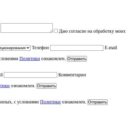
е
Даю согласие на обработку моих
Телефон
E-mail
условиями
Политики
ознакомлен.
Отправить
il
Комментарии
тики
ознакомлен.
Отправить
анных, с условиями
Политики
ознакомлен.
Отправить