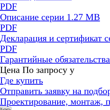
PDF
Описание серии
1.27 MB
PDF
Декларация и сертификат 
PDF
Гарантийные обязательств
Цена
По запросу
у
Где купить
Отправить заявку на подбо
Проектирование, монтаж, 
Купить