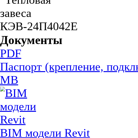
Документы
PDF
Паспорт (крепление, подкл
MB
BIM модели Revit