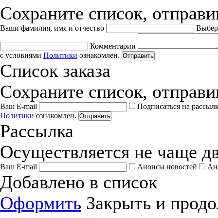
Сохраните список, отправив
Ваши фамилия, имя и отчество
Выбер
Комментарии
с условиями
Политики
ознакомлен.
Отправить
Список заказа
Сохраните список, отправив
Ваш E-mail
Подписаться на рассыл
Политики
ознакомлен.
Отправить
Рассылка
Осуществляется не чаще дв
Ваш E-mail
Анонсы новостей
Ан
Добавлено в список
Оформить
Закрыть и продо