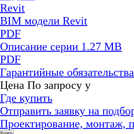
BIM модели Revit
PDF
Описание серии
1.27 MB
PDF
Гарантийные обязательств
Цена
По запросу
у
Где купить
Отправить заявку на подбо
Проектирование, монтаж, 
Купить