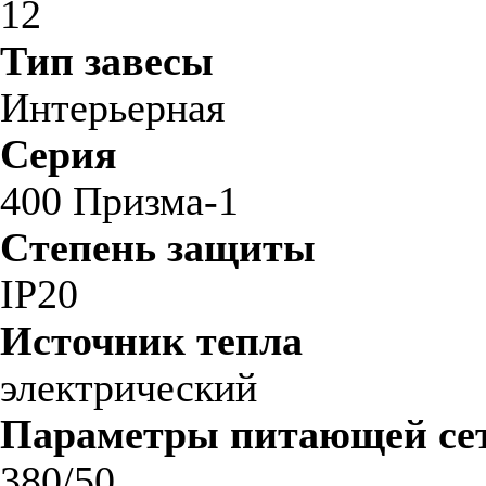
12
Тип завесы
Интерьерная
Серия
400 Призма-1
Степень защиты
IP20
Источник тепла
электрический
Параметры питающей сет
380/50