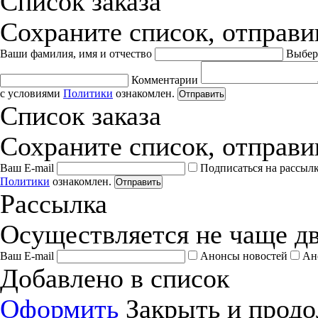
Список заказа
Сохраните список, отправив
Ваши фамилия, имя и отчество
Выбер
Комментарии
с условиями
Политики
ознакомлен.
Отправить
Список заказа
Сохраните список, отправив
Ваш E-mail
Подписаться на рассыл
Политики
ознакомлен.
Отправить
Рассылка
Осуществляется не чаще дв
Ваш E-mail
Анонсы новостей
Ан
Добавлено в список
Оформить
Закрыть и продо