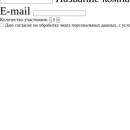
E-mail
Количество участников:
1
-
+
Даю согласие на обработку моих персональных данных, с ус