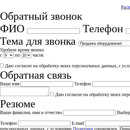
Расп
Обратный звонок
ФИО
Телефон
Тема для звонка
Удобное время звонка
с
по
часов
Даю согласие на обработку моих персональных данных, с ус
Обратная связь
Ваше имя
Телефон
Даю согласие на обработку моих пер
Резюме
Ваши фамилия, имя и отчество
Выбер
Телефон
E-mail
персональных данных, с условиями
Политики
ознакомлен.
Отпр