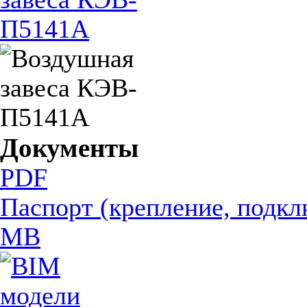
Документы
PDF
Паспорт (крепление, подкл
MB