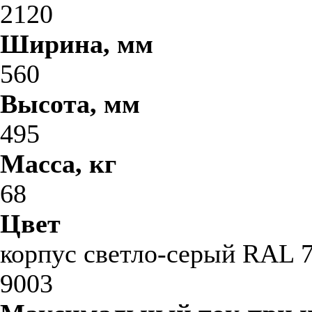
2120
Ширина, мм
560
Высота, мм
495
Масса, кг
68
Цвет
корпус светло-серый RAL 7
9003