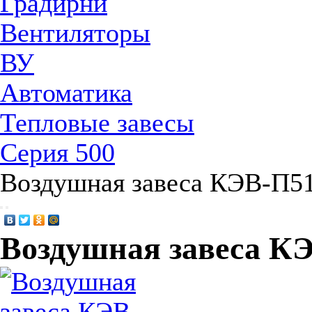
Градирни
Вентиляторы
ВУ
Автоматика
Тепловые завесы
Серия 500
Воздушная завеса КЭВ-П5
Воздушная завеса К