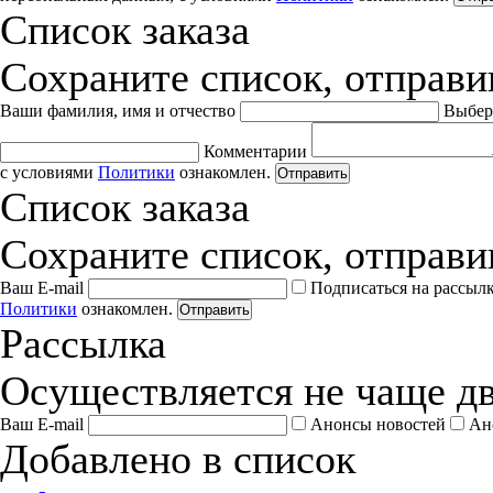
Список заказа
Сохраните список, отправив
Ваши фамилия, имя и отчество
Выбер
Комментарии
с условиями
Политики
ознакомлен.
Отправить
Список заказа
Сохраните список, отправив
Ваш E-mail
Подписаться на рассыл
Политики
ознакомлен.
Отправить
Рассылка
Осуществляется не чаще дв
Ваш E-mail
Анонсы новостей
Ан
Добавлено в список