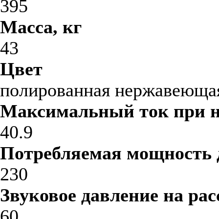
395
Масса, кг
43
Цвет
полированная нержавеющая
Максимальный ток при 
40.9
Потребляемая мощность 
230
Звуковое давление на рас
60