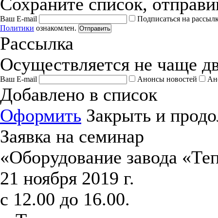
Сохраните список, отправив
Ваш E-mail
Подписаться на рассыл
Политики
ознакомлен.
Отправить
Рассылка
Осуществляется не чаще дв
Ваш E-mail
Анонсы новостей
Ан
Добавлено в список
Оформить
Закрыть и продо
Заявка на семинар
«Оборудование завода «Те
21 ноября 2019 г.
с 12.00 до 16.00.