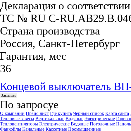
Декларация о соответстви
ТС № RU С-RU.АB29.B.04
Страна производства
Россия, Санкт-Петербург
Гарантия, мес
36
Концевой выключатель ВП
Заказать
По запросу
е
О компании
Прайс-лист
Где купить
Черный список
Карта сайта
Тепловые завесы
Вертикальные
Водяные
Электрические
Горизо
Тепловентиляторы
Электрические
Водяные
Потолочные
Напол
Фанкойлы
Канальные
Кассетные
Промышленные