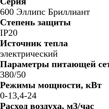
Серия
600 Эллипс Бриллиант
Степень защиты
IP20
Источник тепла
электрический
Параметры питающей сет
380/50
Режимы мощности, кВт
0-13,4-24
Расход воздуха, м3/час