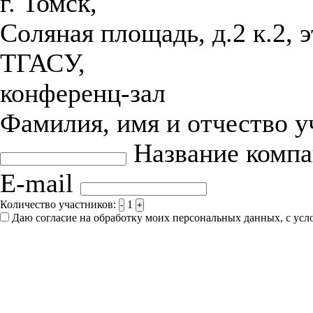
г. Томск,
Соляная площадь, д.2 к.2, 
ТГАСУ,
конференц-зал
Фамилия, имя и отчество 
Название комп
E-mail
Количество участников:
1
-
+
Даю согласие на обработку моих персональных данных, с ус