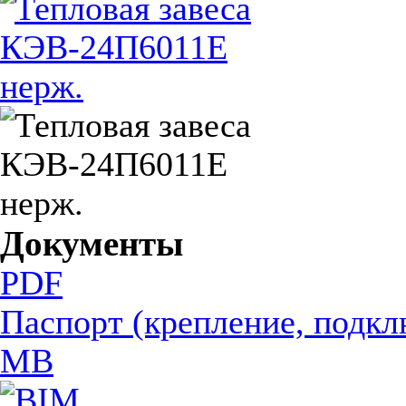
Документы
PDF
Паспорт (крепление, подкл
MB