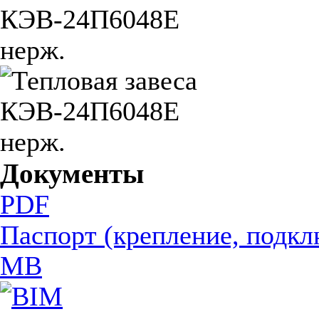
Документы
PDF
Паспорт (крепление, подкл
MB