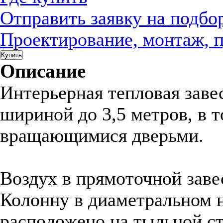
Отправить заявку на подбо
Проектирование, монтаж, 
Купить
Описание
Интерьерная тепловая заве
шириной до 3,5 метров, в т
вращающимися дверьми.
Воздух в прямоточной зав
Колонну в диаметральном 
расположено на тыльной ст