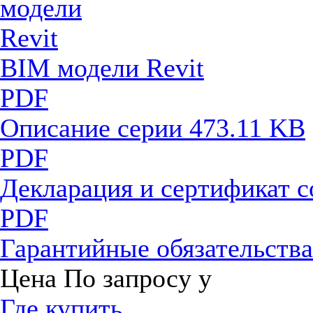
BIM модели Revit
PDF
Описание серии
473.11 KB
PDF
Декларация и сертификат 
PDF
Гарантийные обязательств
Цена
По запросу
у
Где купить