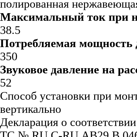
полированная нержавеющая
Максимальный ток при 
38.5
Потребляемая мощность 
350
Звуковое давление на рас
52
Способ установки при мон
вертикально
Декларация о соответстви
ТС № RU С-RU.АB29.B.04