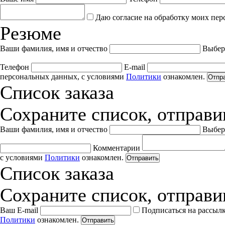
Даю согласие на обработку моих пер
Резюме
Ваши фамилия, имя и отчество
Выбер
Телефон
E-mail
персональных данных, с условиями
Политики
ознакомлен.
Отпр
Список заказа
Сохраните список, отправив
Ваши фамилия, имя и отчество
Выбер
Комментарии
с условиями
Политики
ознакомлен.
Отправить
Список заказа
Сохраните список, отправив
Ваш E-mail
Подписаться на рассыл
Политики
ознакомлен.
Отправить