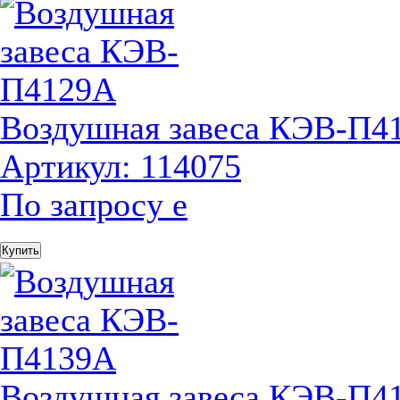
Воздушная завеса КЭВ-П4
Артикул: 114075
По запросу
е
Купить
Воздушная завеса КЭВ-П4