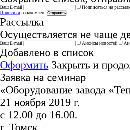
Ваш E-mail
Подписаться на рассыл
Политики
ознакомлен.
Отправить
Рассылка
Осуществляется не чаще дв
Ваш E-mail
Анонсы новостей
Ан
Добавлено в список
Оформить
Закрыть и продо
Заявка на семинар
«Оборудование завода «Те
21 ноября 2019 г.
с 12.00 до 16.00.
г. Томск,