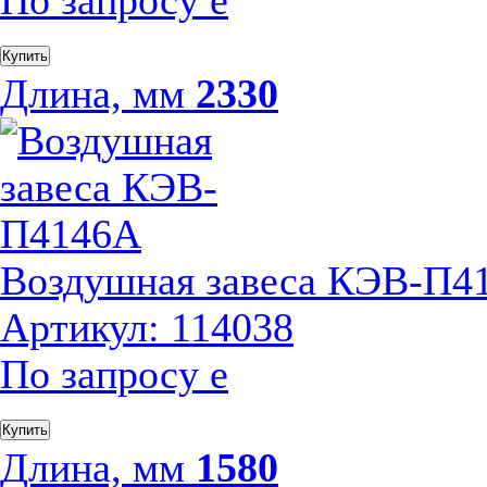
По запросу
е
Купить
Длина, мм
2330
Воздушная завеса КЭВ-П4
Артикул: 114038
По запросу
е
Купить
Длина, мм
1580