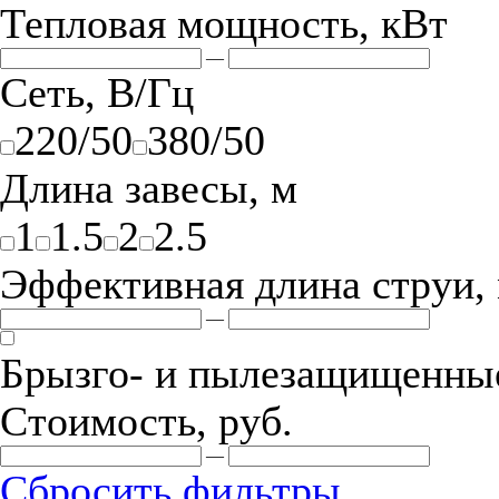
Тепловая мощность, кВт
—
Сеть, В/Гц
220/50
380/50
Длина завесы, м
1
1.5
2
2.5
Эффективная длина струи,
—
Брызго- и пылезащищенные
Стоимость, руб.
—
Сбросить фильтры