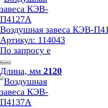
Воздушная завеса КЭВ-П4
Артикул: 114043
По запросу
е
Купить
Длина, мм
2120