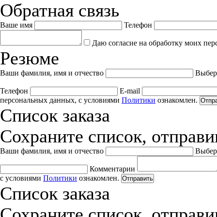
Обратная связь
Ваше имя
Телефон
Даю согласие на обработку моих пер
Резюме
Ваши фамилия, имя и отчество
Выбер
Телефон
E-mail
персональных данных, с условиями
Политики
ознакомлен.
Отпр
Список заказа
Сохраните список, отправив
Ваши фамилия, имя и отчество
Выбер
Комментарии
с условиями
Политики
ознакомлен.
Отправить
Список заказа
Сохраните список, отправив