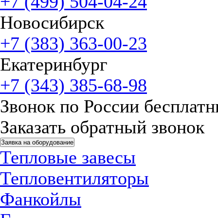
+7 (499) 504-04-24
Новосибирск
+7 (383) 363-00-23
Екатеринбург
+7 (343) 385-68-98
Звонок по России бесплат
Заказать обратный звонок
Заявка на оборудование
Тепловые завесы
Тепловентиляторы
Фанкойлы