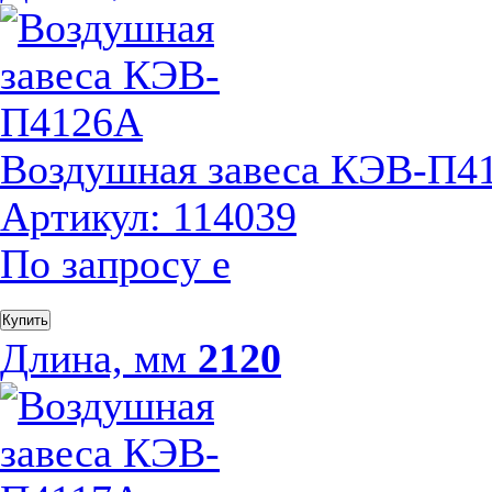
Воздушная завеса КЭВ-П4
Артикул: 114039
По запросу
е
Купить
Длина, мм
2120