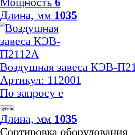
Мощность
6
Длина, мм
1035
Воздушная завеса КЭВ-П2
Артикул: 112001
По запросу
е
Купить
Длина, мм
1035
Сортировка оборудования