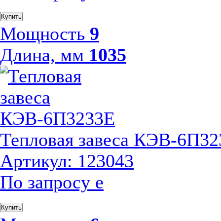
Купить
Мощность
9
Длина, мм
1035
Тепловая завеса КЭВ-6П32
Артикул: 123043
По запросу
е
Купить