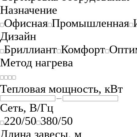
Назначение
Офисная
Промышленная
Дизайн
Бриллиант
Комфорт
Опти
Метод нагрева
Тепловая мощность, кВт
—
Сеть, В/Гц
220/50
380/50
Длина завесы, м