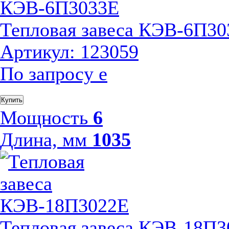
Тепловая завеса КЭВ-6П30
Артикул: 123059
По запросу
е
Купить
Мощность
6
Длина, мм
1035
Тепловая завеса КЭВ-18П