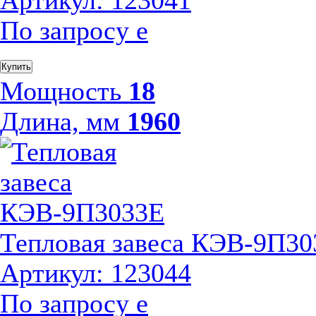
Артикул: 123041
По запросу
е
Купить
Мощность
18
Длина, мм
1960
Тепловая завеса КЭВ-9П30
Артикул: 123044
По запросу
е