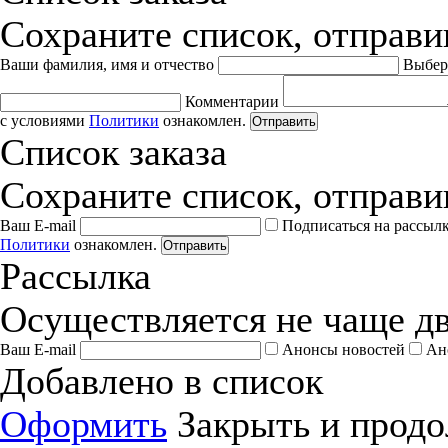
Сохраните список, отправив
Ваши фамилия, имя и отчество
Выбер
Комментарии
с условиями
Политики
ознакомлен.
Отправить
Список заказа
Сохраните список, отправив
Ваш E-mail
Подписаться на рассыл
Политики
ознакомлен.
Отправить
Рассылка
Осуществляется не чаще дв
Ваш E-mail
Анонсы новостей
Ан
Добавлено в список
Оформить
Закрыть и продо