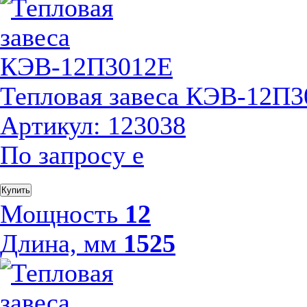
Тепловая завеса КЭВ-12П
Артикул: 123038
По запросу
е
Купить
Мощность
12
Длина, мм
1525