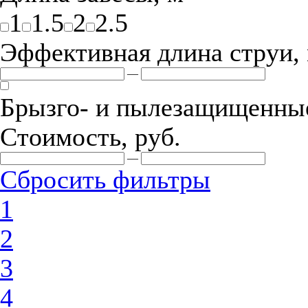
1
1.5
2
2.5
Эффективная длина струи,
—
Брызго- и пылезащищенные
Стоимость, руб.
—
Сбросить фильтры
1
2
3
4