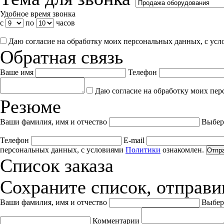
Удобное время звонка
с
по
часов
Даю согласие на обработку моих персональных данных, с ус
Обратная связь
Ваше имя
Телефон
Даю согласие на обработку моих пер
Резюме
Ваши фамилия, имя и отчество
Выбер
Телефон
E-mail
персональных данных, с условиями
Политики
ознакомлен.
Отпр
Список заказа
Сохраните список, отправив
Ваши фамилия, имя и отчество
Выбер
Комментарии