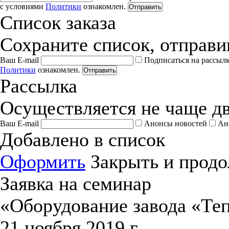
с условиями
Политики
ознакомлен.
Отправить
Список заказа
Сохраните список, отправив
Ваш E-mail
Подписаться на рассыл
Политики
ознакомлен.
Отправить
Рассылка
Осуществляется не чаще дв
Ваш E-mail
Анонсы новостей
Ан
Добавлено в список
Оформить
Закрыть и продо
Заявка на семинар
«Оборудование завода «Те
21 ноября 2019 г.