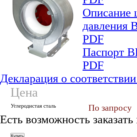
Описание 
давления 
PDF
Паспорт В
PDF
Декларация о соответстви
Цена
Углеродистая сталь
По запросу
Есть возможность заказать
Купить