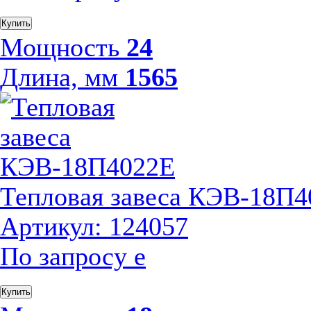
Купить
Мощность
24
Длина, мм
1565
Тепловая завеса КЭВ-18П
Артикул: 124057
По запросу
е
Купить