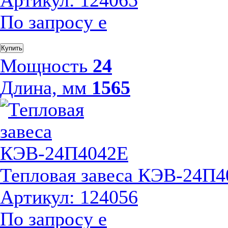
Артикул: 124065
По запросу
е
Купить
Мощность
24
Длина, мм
1565
Тепловая завеса КЭВ-24П
Артикул: 124056
По запросу
е