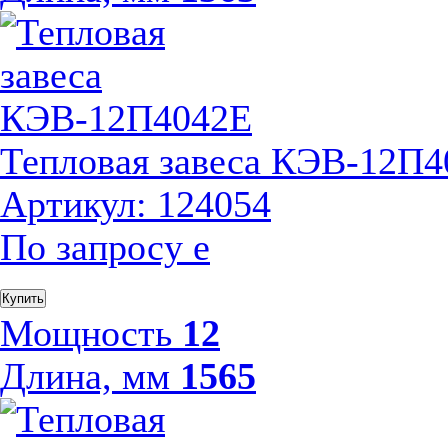
Тепловая завеса КЭВ-12П
Артикул: 124054
По запросу
е
Купить
Мощность
12
Длина, мм
1565