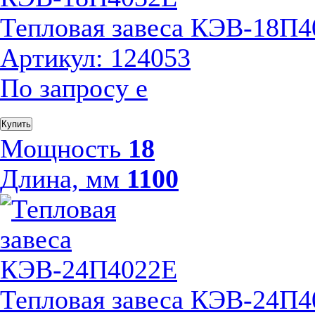
Тепловая завеса КЭВ-18П
Артикул: 124053
По запросу
е
Купить
Мощность
18
Длина, мм
1100
Тепловая завеса КЭВ-24П