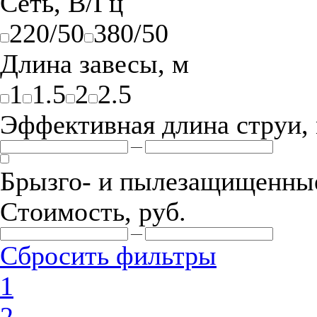
Сеть, В/Гц
220/50
380/50
Длина завесы, м
1
1.5
2
2.5
Эффективная длина струи,
—
Брызго- и пылезащищенные
Стоимость, руб.
—
Сбросить фильтры
1
2