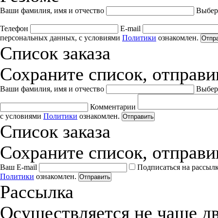
Ваши фамилия, имя и отчество
Выбер
Телефон
E-mail
персональных данных, с условиями
Политики
ознакомлен.
Отпр
Список заказа
Сохраните список, отправив
Ваши фамилия, имя и отчество
Выбер
Комментарии
с условиями
Политики
ознакомлен.
Отправить
Список заказа
Сохраните список, отправив
Ваш E-mail
Подписаться на рассыл
Политики
ознакомлен.
Отправить
Рассылка
Осуществляется не чаще дв