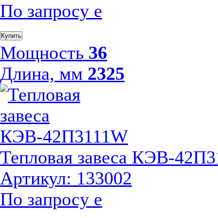
По запросу
е
Купить
Мощность
36
Длина, мм
2325
Тепловая завеса КЭВ-42П
Артикул: 133002
По запросу
е