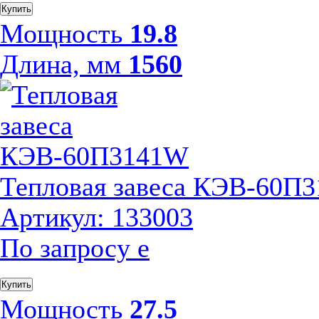
Купить
Мощность
19.8
Длина, мм
1560
Тепловая завеса КЭВ-60П
Артикул: 133003
По запросу
е
Купить
Мощность
27.5