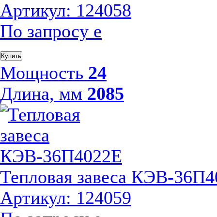
Артикул: 124058
По запросу
е
Купить
Мощность
24
Длина, мм
2085
Тепловая завеса КЭВ-36П
Артикул: 124059