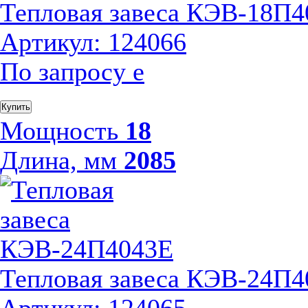
Тепловая завеса КЭВ-18П
Артикул: 124066
По запросу
е
Купить
Мощность
18
Длина, мм
2085
Тепловая завеса КЭВ-24П