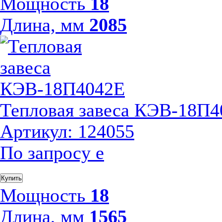
Мощность
18
Длина, мм
2085
Тепловая завеса КЭВ-18П
Артикул: 124055
По запросу
е
Купить
Мощность
18
Длина, мм
1565