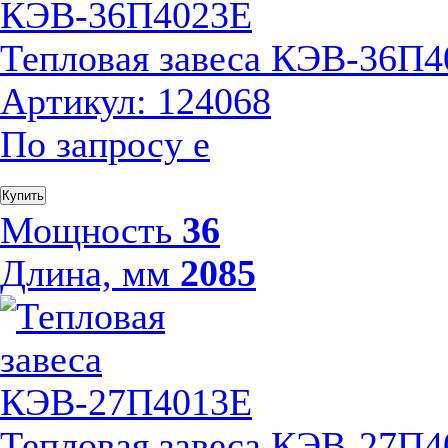
Тепловая завеса КЭВ-36П
Артикул: 124068
По запросу
е
Купить
Мощность
36
Длина, мм
2085
Тепловая завеса КЭВ-27П